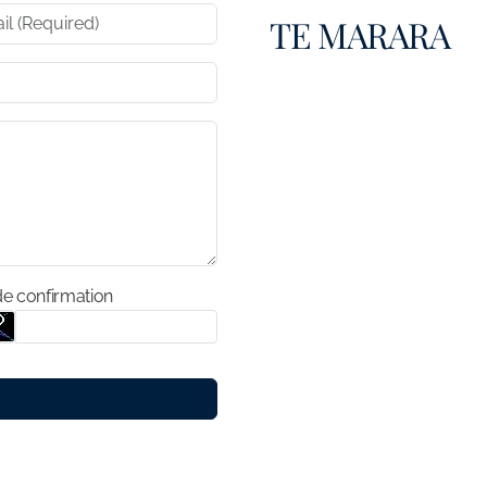
TE MARARA
MAHAREPA - MOORE
FRENCH POLYNESIA
e confirmation