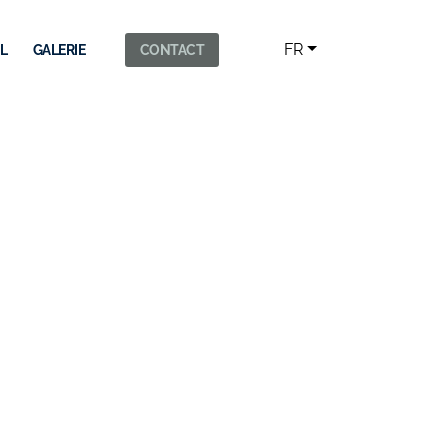
FR
L
GALERIE
CONTACT
N PROJET
I-DESSOUS