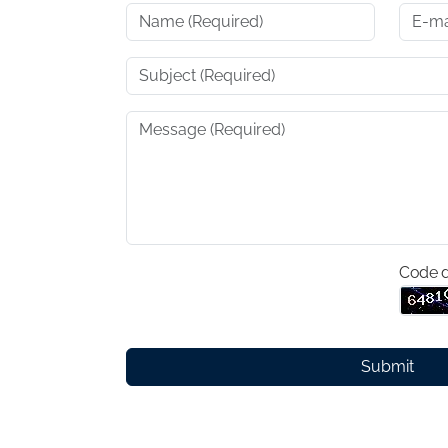
Code d
Submit